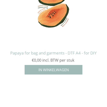
Papaya for bag and garments - DTF A4 - for DIY
€0,00 incl. BTW per stuk