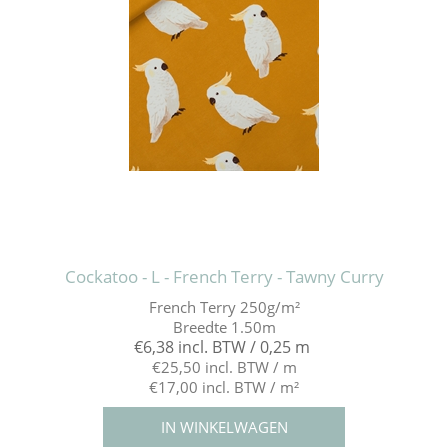
Cockatoo - L - French Terry - Tawny Curry
French Terry 250g/m²
Breedte 1.50m
€6,38 incl. BTW / 0,25 m
€25,50 incl. BTW / m
€17,00 incl. BTW / m²