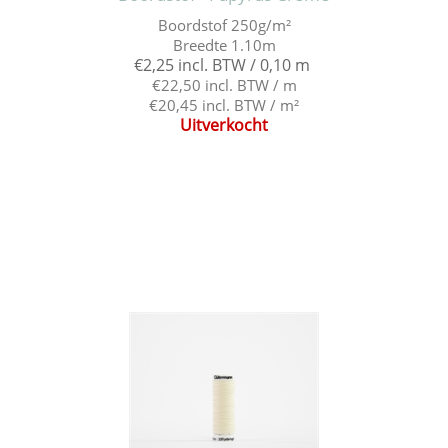
Boordstof 250g/m²
Breedte 1.10m
€2,25 incl. BTW / 0,10 m
€22,50 incl. BTW / m
€20,45 incl. BTW / m²
Uitverkocht