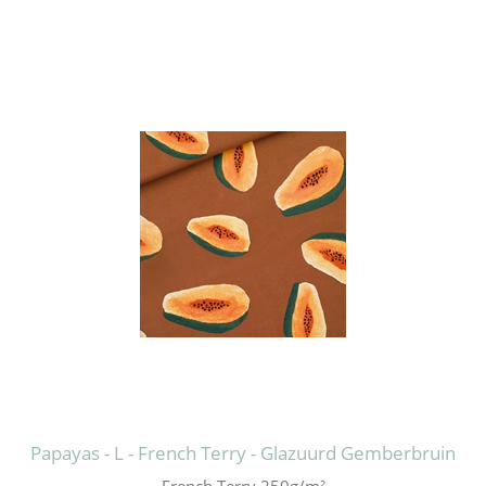
Papayas - L - French Terry - Glazuurd Gemberbruin
French Terry 250g/m²