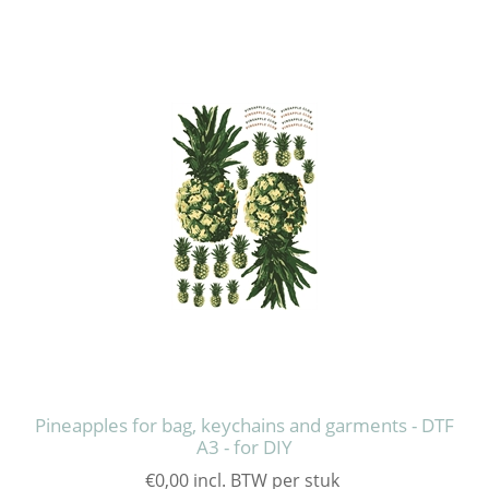
Pineapples for bag, keychains and garments - DTF
A3 - for DIY
€0,00 incl. BTW per stuk