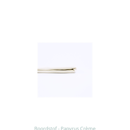
Boordstof - Papyrus Crème