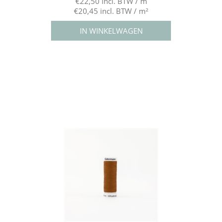
€22,50 incl. BTW / m
€20,45 incl. BTW / m²