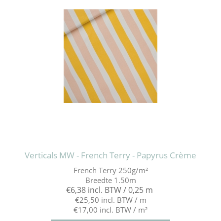
Verticals MW - French Terry - Papyrus Crème
French Terry 250g/m²
Breedte 1.50m
€6,38 incl. BTW / 0,25 m
€25,50 incl. BTW / m
€17,00 incl. BTW / m²