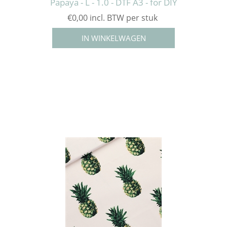
Papaya - L - 1.0 - DTF A3 - for DIY
€0,00 incl. BTW per stuk