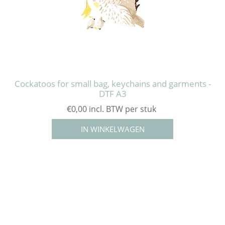
Cockatoos for small bag, keychains and garments -
DTF A3
€0,00 incl. BTW per stuk