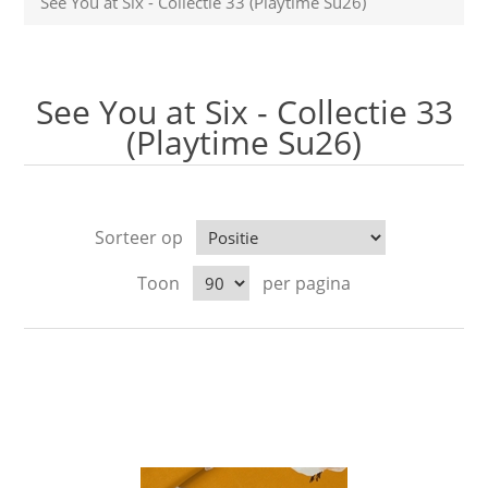
See You at Six - Collectie 33 (Playtime Su26)
See You at Six - Collectie 33
(Playtime Su26)
Sorteer op
Toon
per pagina