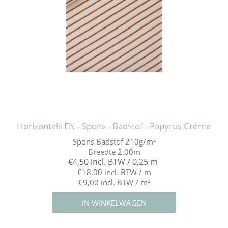
Horizontals EN - Spons - Badstof - Papyrus Crème
Spons Badstof 210g/m²
Breedte 2.00m
€4,50 incl. BTW / 0,25 m
€18,00 incl. BTW / m
€9,00 incl. BTW / m²