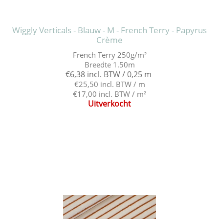
Wiggly Verticals - Blauw - M - French Terry - Papyrus
Crème
French Terry 250g/m²
Breedte 1.50m
€6,38 incl. BTW / 0,25 m
€25,50 incl. BTW / m
€17,00 incl. BTW / m²
Uitverkocht