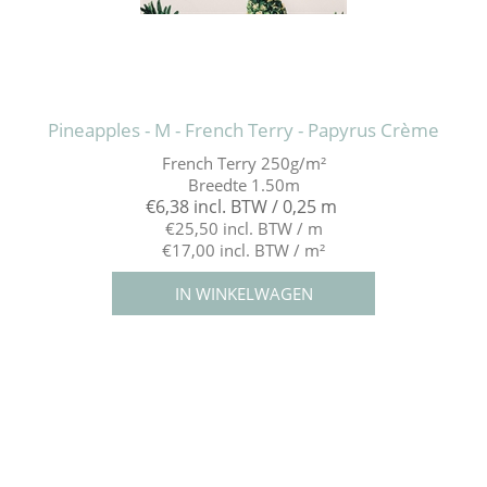
Pineapples - M - French Terry - Papyrus Crème
French Terry 250g/m²
Breedte 1.50m
€6,38 incl. BTW / 0,25 m
€25,50 incl. BTW / m
€17,00 incl. BTW / m²