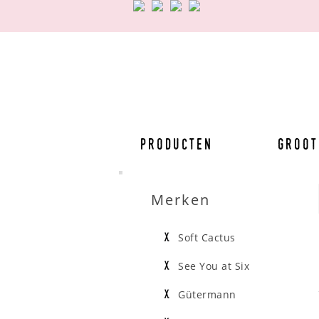
Producten
Groot
Merken
Soft Cactus
See You at Six
Gütermann