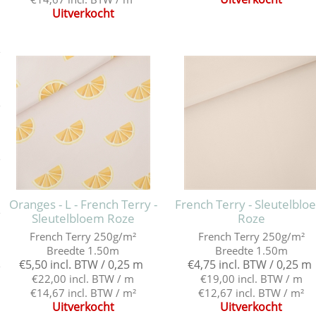
Uitverkocht
e
e
e
Oranges - L - French Terry -
French Terry - Sleutelbl
e
Sleutelbloem Roze
Roze
French Terry 250g/m²
French Terry 250g/m²
Breedte 1.50m
Breedte 1.50m
€5,50 incl. BTW / 0,25 m
€4,75 incl. BTW / 0,25 m
e
€22,00 incl. BTW / m
€19,00 incl. BTW / m
€14,67 incl. BTW / m²
€12,67 incl. BTW / m²
Uitverkocht
Uitverkocht