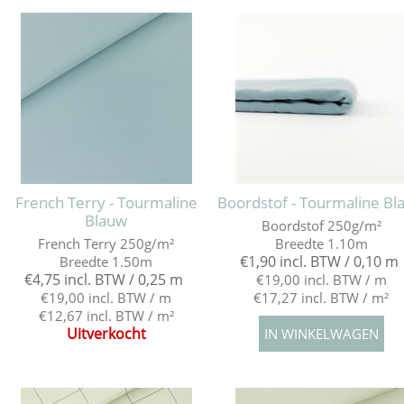
e
e
French Terry - Tourmaline
Boordstof - Tourmaline Bl
Blauw
Boordstof 250g/m²
e
French Terry 250g/m²
Breedte 1.10m
€1,90 incl. BTW / 0,10 m
Breedte 1.50m
€4,75 incl. BTW / 0,25 m
€19,00 incl. BTW / m
€19,00 incl. BTW / m
€17,27 incl. BTW / m²
€12,67 incl. BTW / m²
Uitverkocht