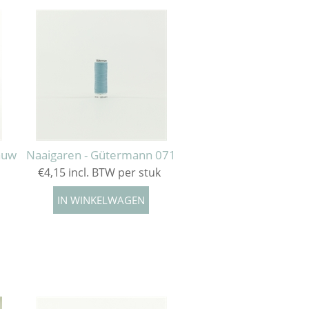
auw
Naaigaren - Gütermann 071
€4,15 incl. BTW per stuk