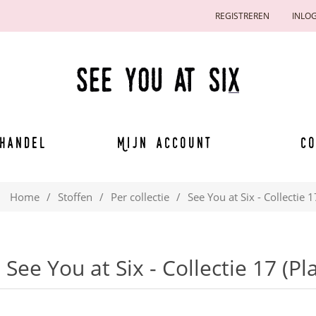
REGISTREREN
INLO
handel
Mijn account
Co
Home
/
Stoffen
/
Per collectie
/
See You at Six - Collectie 
See You at Six - Collectie 17 (P