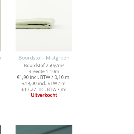
n
Boordstof - Mistgroen
Boordstof 250g/m²
Breedte 1.10m
€1,90 incl. BTW / 0,10 m
€19,00 incl. BTW / m
€17,27 incl. BTW / m²
Uitverkocht