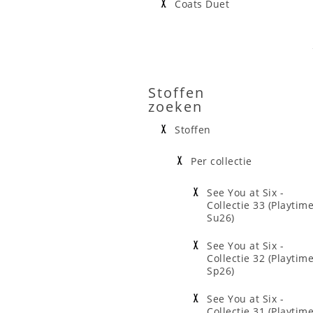
Coats Duet
Stoffen
zoeken
Stoffen
Per collectie
See You at Six -
Collectie 33 (Playtim
Su26)
See You at Six -
Collectie 32 (Playtim
Sp26)
See You at Six -
Collectie 31 (Playtim