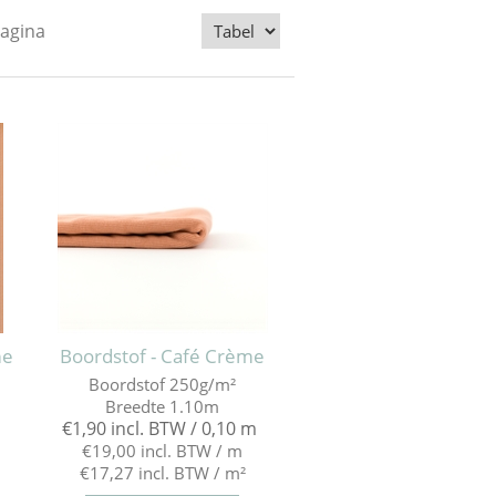
pagina
me
Boordstof - Café Crème
Boordstof 250g/m²
Breedte 1.10m
€1,90 incl. BTW / 0,10 m
€19,00 incl. BTW / m
€17,27 incl. BTW / m²