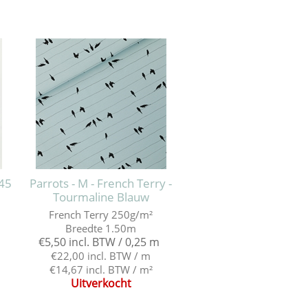
45
Parrots - M - French Terry -
Tourmaline Blauw
French Terry 250g/m²
Breedte 1.50m
€5,50 incl. BTW / 0,25 m
€22,00 incl. BTW / m
€14,67 incl. BTW / m²
Uitverkocht