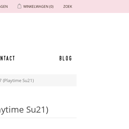
GGEN
WINKELWAGEN
(0)
ZOEK
ntact
Blog
17 (Playtime Su21)
laytime Su21)