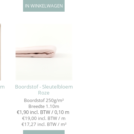
oem
Boordstof - Sleutelbloem
Roze
Boordstof 250g/m²
Breedte 1.10m
€1,90 incl. BTW / 0,10 m
€19,00 incl. BTW / m
€17,27 incl. BTW / m²