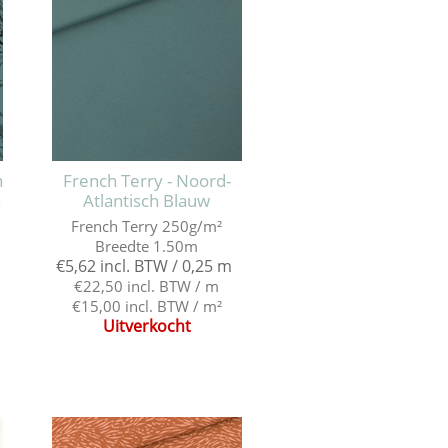
h
French Terry - Noord-
h
Atlantisch Blauw
French Terry 250g/m²
Breedte 1.50m
€5,62 incl. BTW / 0,25 m
€22,50 incl. BTW / m
€15,00 incl. BTW / m²
Uitverkocht