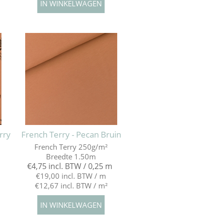
rry
French Terry - Pecan Bruin
French Terry 250g/m²
Breedte 1.50m
€4,75 incl. BTW / 0,25 m
€19,00 incl. BTW / m
€12,67 incl. BTW / m²