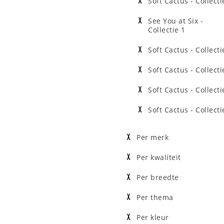
Soft Cactus - Collecti
See You at Six -
Collectie 1
Soft Cactus - Collecti
Soft Cactus - Collecti
Soft Cactus - Collecti
Soft Cactus - Collecti
Per merk
Per kwaliteit
Per breedte
Per thema
Per kleur