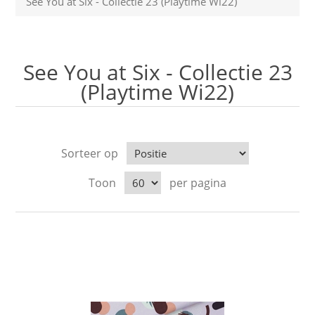
See You at Six - Collectie 23 (Playtime Wi22)
See You at Six - Collectie 23
(Playtime Wi22)
Sorteer op
Toon
per pagina