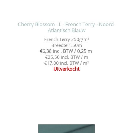
Cherry Blossom - L - French Terry - Noord-
Atlantisch Blauw
French Terry 250g/m²
Breedte 1.50m
€6,38 incl. BTW / 0,25 m
€25,50 incl. BTW / m
€17,00 incl. BTW / m²
Uitverkocht