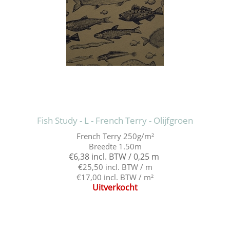
Fish Study - L - French Terry - Olijfgroen
French Terry 250g/m²
Breedte 1.50m
€6,38 incl. BTW / 0,25 m
€25,50 incl. BTW / m
€17,00 incl. BTW / m²
Uitverkocht