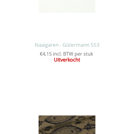
Naaigaren - Gütermann 553
€4,15 incl. BTW per stuk
Uitverkocht