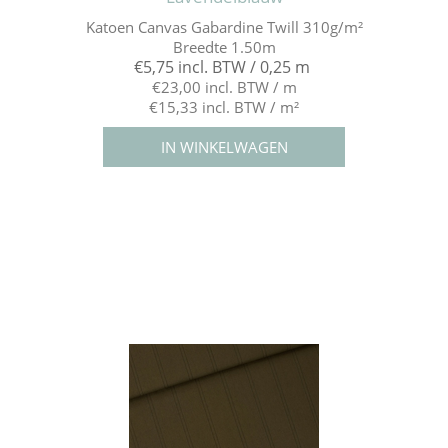
Katoen Canvas Gabardine Twill 310g/m²
Breedte 1.50m
€5,75 incl. BTW / 0,25 m
€23,00 incl. BTW / m
€15,33 incl. BTW / m²