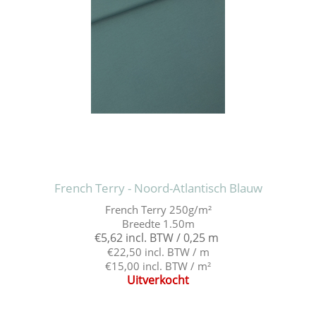
French Terry - Noord-Atlantisch Blauw
French Terry 250g/m²
Breedte 1.50m
€5,62 incl. BTW / 0,25 m
€22,50 incl. BTW / m
€15,00 incl. BTW / m²
Uitverkocht