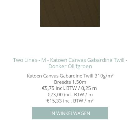
Two Lines - M - Katoen Canvas Gabardine Twill -
Donker Olijfgroen
Katoen Canvas Gabardine Twill 310g/m²
Breedte 1.50m
€5,75 incl. BTW / 0,25 m
€23,00 incl. BTW / m
€15,33 incl. BTW / m²