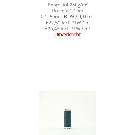
Boordstof 250g/m²
Breedte 1.10m
€2,25 incl. BTW / 0,10 m
€22,50 incl. BTW / m
€20,45 incl. BTW / m²
Uitverkocht