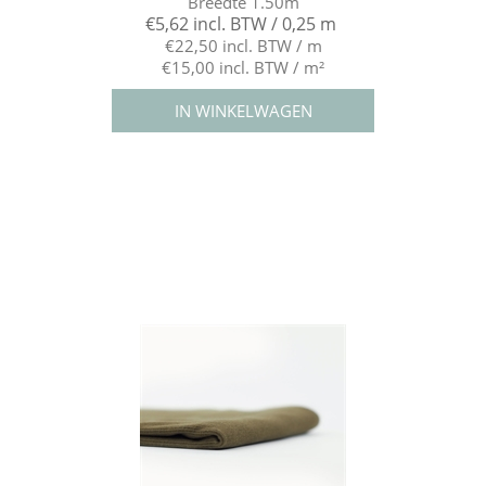
Breedte 1.50m
€5,62 incl. BTW / 0,25 m
€22,50 incl. BTW / m
€15,00 incl. BTW / m²