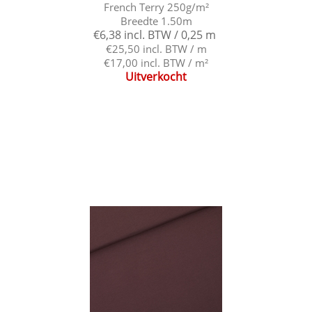
French Terry 250g/m²
Breedte 1.50m
€6,38 incl. BTW / 0,25 m
€25,50 incl. BTW / m
€17,00 incl. BTW / m²
Uitverkocht