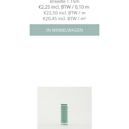
Breedte 1.10m
€2,25 incl. BTW / 0,10 m
€22,50 incl. BTW / m
€20,45 incl. BTW / m²