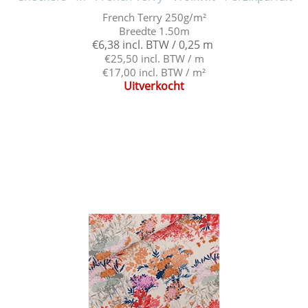
French Terry 250g/m²
Breedte 1.50m
€6,38 incl. BTW / 0,25 m
€25,50 incl. BTW / m
€17,00 incl. BTW / m²
Uitverkocht