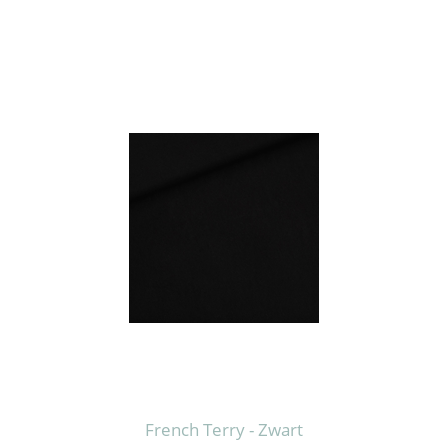
French Terry - Zwart