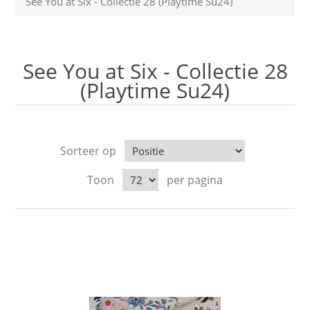
See You at Six - Collectie 28 (Playtime Su24)
See You at Six - Collectie 28
(Playtime Su24)
Sorteer op
Toon
per pagina