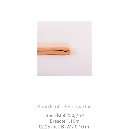
Boordstof - Perzikparfait
Boordstof 250g/m²
Breedte 1.10m
€2,25 incl. BTW / 0,10 m