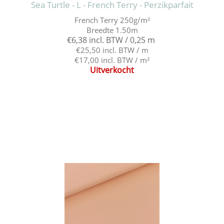
Sea Turtle - L - French Terry - Perzikparfait
French Terry 250g/m²
Breedte 1.50m
€6,38 incl. BTW / 0,25 m
€25,50 incl. BTW / m
€17,00 incl. BTW / m²
Uitverkocht