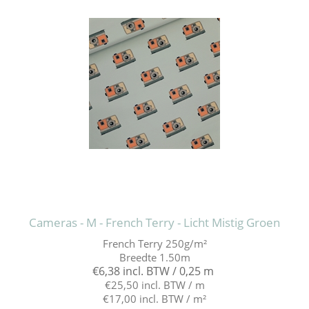
Cameras - M - French Terry - Licht Mistig Groen
French Terry 250g/m²
Breedte 1.50m
€6,38 incl. BTW / 0,25 m
€25,50 incl. BTW / m
€17,00 incl. BTW / m²