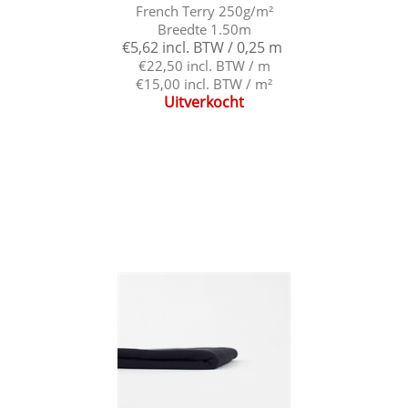
French Terry 250g/m²
Breedte 1.50m
€5,62 incl. BTW / 0,25 m
€22,50 incl. BTW / m
€15,00 incl. BTW / m²
Uitverkocht