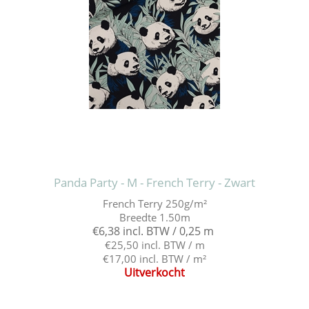
Panda Party - M - French Terry - Zwart
French Terry 250g/m²
Breedte 1.50m
€6,38 incl. BTW / 0,25 m
€25,50 incl. BTW / m
€17,00 incl. BTW / m²
Uitverkocht