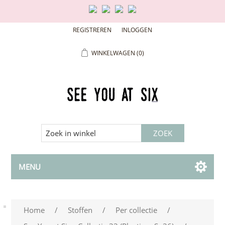
REGISTREREN
INLOGGEN
WINKELWAGEN
(0)
MENU
Home
/
Stoffen
/
Per collectie
/