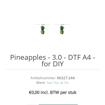
Pineapples - 3.0 - DTF A4 -
for DIY
Artikelnummer:
06327.244
Merk:
See You at Six
€0,00 incl. BTW per stuk