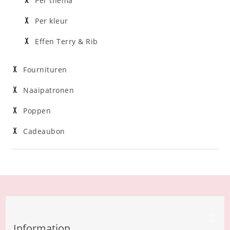
Per thema
Per kleur
Effen Terry & Rib
Fournituren
Naaipatronen
Poppen
Cadeaubon
Information