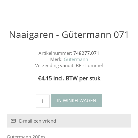
Naaigaren - Gütermann 071
Artikelnummer:
748277.071
Merk:
Gütermann
Verzending vanuit:
BE - Lommel
€4,15 incl. BTW per stuk
Gütermann 200m