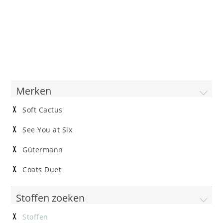
Merken
Soft Cactus
See You at Six
Gütermann
Coats Duet
Stoffen zoeken
Stoffen