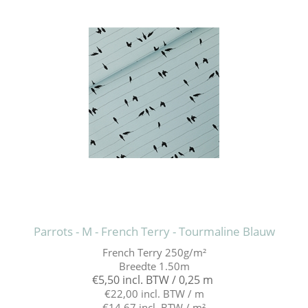
Parrots - M - French Terry - Tourmaline Blauw
French Terry 250g/m²
Breedte 1.50m
€5,50 incl. BTW / 0,25 m
€22,00 incl. BTW / m
€14,67 incl. BTW / m²