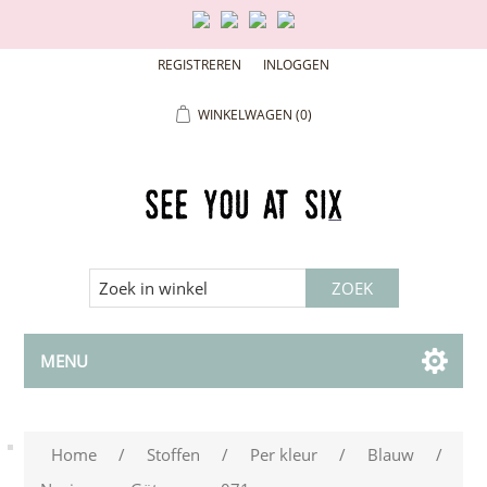
REGISTREREN
INLOGGEN
WINKELWAGEN
(0)
MENU
Home
/
Stoffen
/
Per kleur
/
Blauw
/