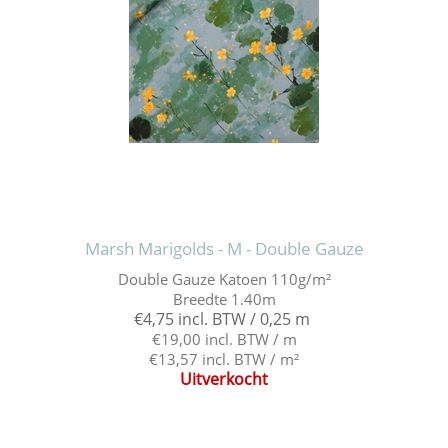
Marsh Marigolds - M - Double Gauze
Double Gauze Katoen 110g/m²
Breedte 1.40m
€4,75 incl. BTW / 0,25 m
€19,00 incl. BTW / m
€13,57 incl. BTW / m²
Uitverkocht