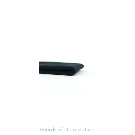
Boordstof - Forest River