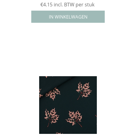
€4.15 incl. BTW per stuk