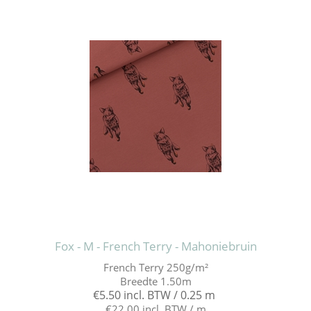
Fox - M - French Terry - Mahoniebruin
French Terry 250g/m²
Breedte 1.50m
€5.50 incl. BTW / 0.25 m
€22.00 incl. BTW / m