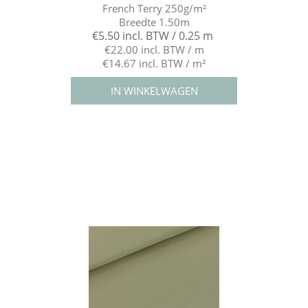
French Terry 250g/m²
Breedte 1.50m
€5.50 incl. BTW / 0.25 m
€22.00 incl. BTW / m
€14.67 incl. BTW / m²