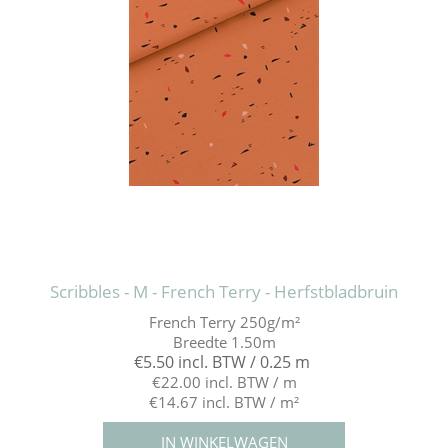
Scribbles - M - French Terry - Herfstbladbruin
French Terry 250g/m²
Breedte 1.50m
€5.50 incl. BTW / 0.25 m
€22.00 incl. BTW / m
€14.67 incl. BTW / m²