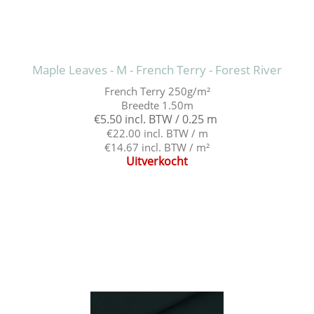
Maple Leaves - M - French Terry - Forest River
French Terry 250g/m²
Breedte 1.50m
€5.50 incl. BTW / 0.25 m
€22.00 incl. BTW / m
€14.67 incl. BTW / m²
Uitverkocht