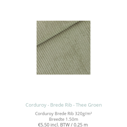
Corduroy - Brede Rib - Thee Groen
Corduroy Brede Rib 320g/m²
Breedte 1.50m
€5.50 incl. BTW / 0.25 m