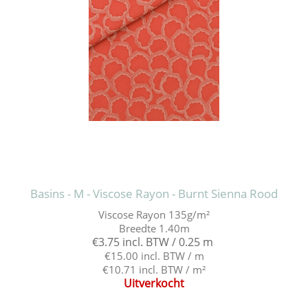
Basins - M - Viscose Rayon - Burnt Sienna Rood
Viscose Rayon 135g/m²
Breedte 1.40m
€3.75 incl. BTW / 0.25 m
€15.00 incl. BTW / m
€10.71 incl. BTW / m²
Uitverkocht