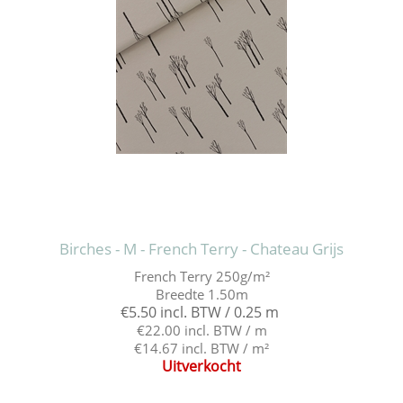
Birches - M - French Terry - Chateau Grijs
French Terry 250g/m²
Breedte 1.50m
€5.50 incl. BTW / 0.25 m
€22.00 incl. BTW / m
€14.67 incl. BTW / m²
Uitverkocht