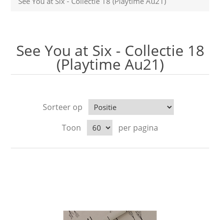
See You at Six - Collectie 18 (Playtime Au21)
See You at Six - Collectie 18
(Playtime Au21)
Sorteer op
Toon
per pagina