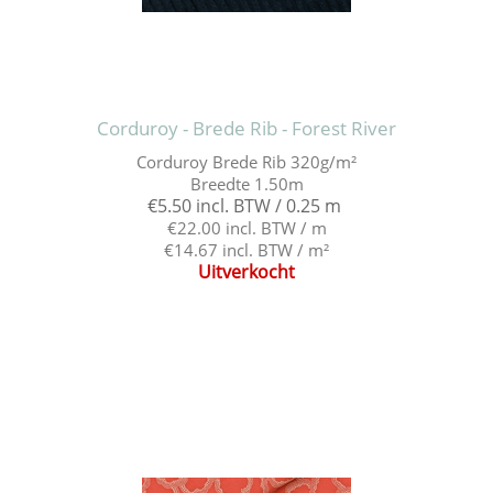
Corduroy - Brede Rib - Forest River
Corduroy Brede Rib 320g/m²
Breedte 1.50m
€5.50 incl. BTW / 0.25 m
€22.00 incl. BTW / m
€14.67 incl. BTW / m²
Uitverkocht