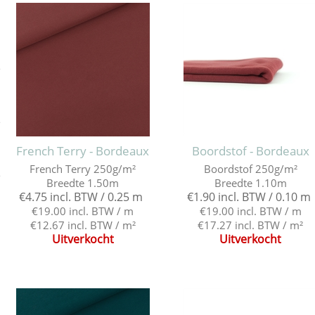
e
e
French Terry - Bordeaux
Boordstof - Bordeaux
French Terry 250g/m²
Boordstof 250g/m²
e
Breedte 1.50m
Breedte 1.10m
€4.75 incl. BTW / 0.25 m
€1.90 incl. BTW / 0.10 m
€19.00 incl. BTW / m
€19.00 incl. BTW / m
€12.67 incl. BTW / m²
€17.27 incl. BTW / m²
Uitverkocht
Uitverkocht