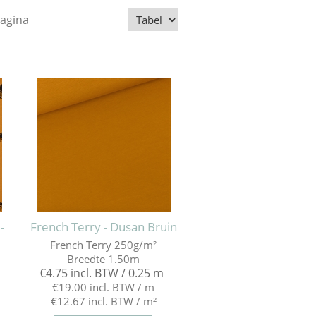
pagina
-
French Terry - Dusan Bruin
French Terry 250g/m²
Breedte 1.50m
€4.75 incl. BTW / 0.25 m
€19.00 incl. BTW / m
€12.67 incl. BTW / m²