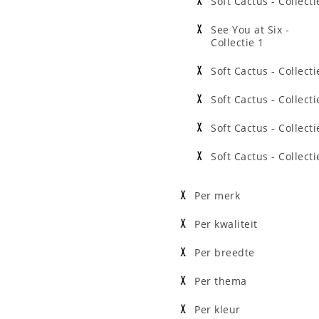
Soft Cactus - Collecti
See You at Six -
Collectie 1
Soft Cactus - Collecti
Soft Cactus - Collecti
Soft Cactus - Collecti
Soft Cactus - Collecti
Per merk
Per kwaliteit
Per breedte
Per thema
Per kleur