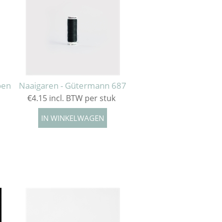
oen
Naaigaren - Gütermann 687
€4.15 incl. BTW per stuk