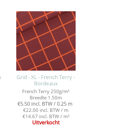
n
Grid - XL - French Terry -
Bordeaux
French Terry 250g/m²
Breedte 1.50m
€5.50 incl. BTW / 0.25 m
€22.00 incl. BTW / m
€14.67 incl. BTW / m²
Uitverkocht