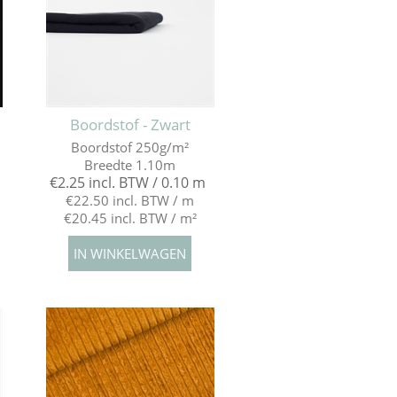
Boordstof - Zwart
Boordstof 250g/m²
Breedte 1.10m
€2.25 incl. BTW / 0.10 m
€22.50 incl. BTW / m
€20.45 incl. BTW / m²