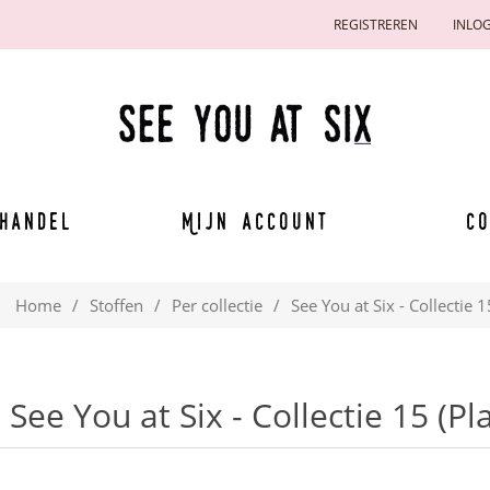
REGISTREREN
INLO
handel
Mijn account
Co
Home
/
Stoffen
/
Per collectie
/
See You at Six - Collectie 
See You at Six - Collectie 15 (P