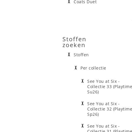
Coats Duet
Stoffen
zoeken
Stoffen
Per collectie
See You at Six -
Collectie 33 (Playtim
Su26)
See You at Six -
Collectie 32 (Playtim
Sp26)
See You at Six -
Collectie 31 (Playtim