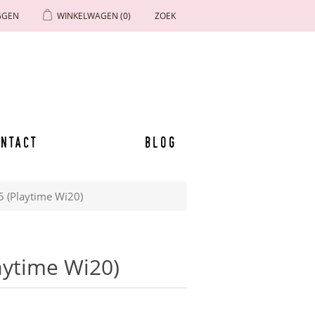
GGEN
WINKELWAGEN
(0)
ZOEK
ntact
Blog
15 (Playtime Wi20)
laytime Wi20)