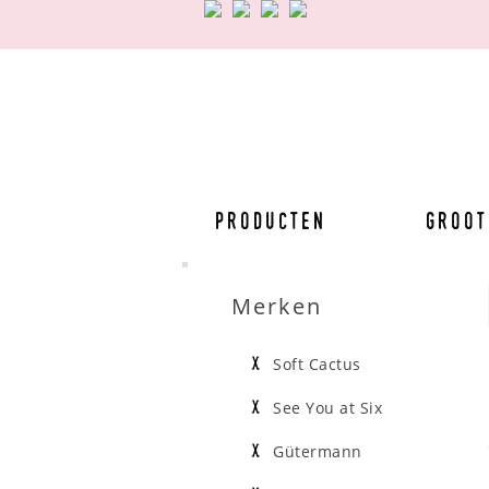
Producten
Groot
Merken
Soft Cactus
See You at Six
Gütermann