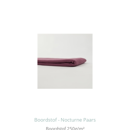
Boordstof - Nocturne Paars
Boordstof 250g/m²