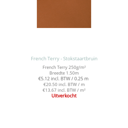
French Terry - Stokstaartbruin
French Terry 250g/m²
Breedte 1.50m
€5.12 incl. BTW / 0.25 m
€20.50 incl. BTW / m
€13.67 incl. BTW / m²
Uitverkocht