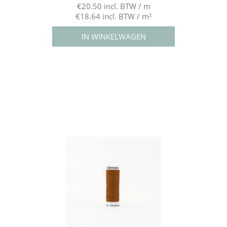
€20.50 incl. BTW / m
€18.64 incl. BTW / m²