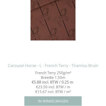
Carousel Horse - L - French Terry - Tiramisu Bruin
French Terry 250g/m²
Breedte 1.50m
€5.88 incl. BTW / 0.25 m
€23.50 incl. BTW / m
€15.67 incl. BTW / m²