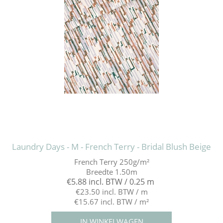
Laundry Days - M - French Terry - Bridal Blush Beige
French Terry 250g/m²
Breedte 1.50m
€5.88 incl. BTW / 0.25 m
€23.50 incl. BTW / m
€15.67 incl. BTW / m²