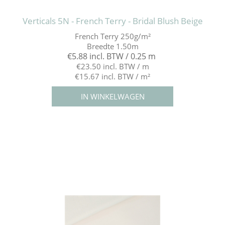
Verticals 5N - French Terry - Bridal Blush Beige
French Terry 250g/m²
Breedte 1.50m
€5.88 incl. BTW / 0.25 m
€23.50 incl. BTW / m
€15.67 incl. BTW / m²