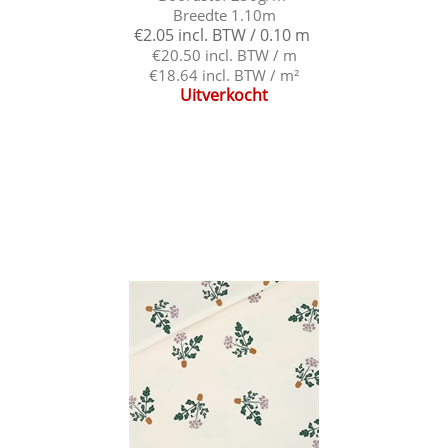
Breedte 1.10m
€2.05 incl. BTW / 0.10 m
€20.50 incl. BTW / m
€18.64 incl. BTW / m²
Uitverkocht