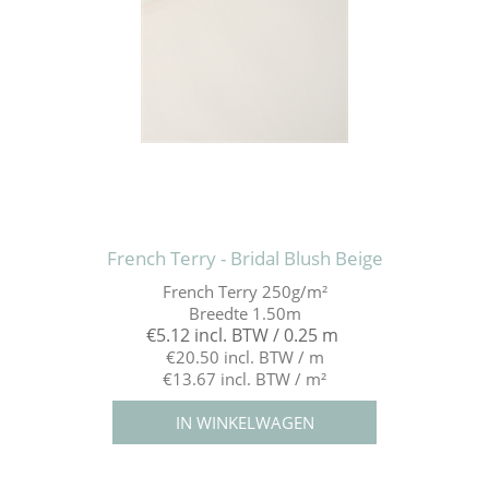
French Terry - Bridal Blush Beige
French Terry 250g/m²
Breedte 1.50m
€5.12 incl. BTW / 0.25 m
€20.50 incl. BTW / m
€13.67 incl. BTW / m²