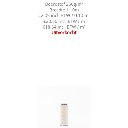
Boordstof 250g/m²
Breedte 1.10m
€2.05 incl. BTW / 0.10 m
€20.50 incl. BTW / m
€18.64 incl. BTW / m²
Uitverkocht