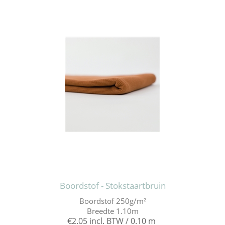
Boordstof - Stokstaartbruin
Boordstof 250g/m²
Breedte 1.10m
€2.05 incl. BTW / 0.10 m