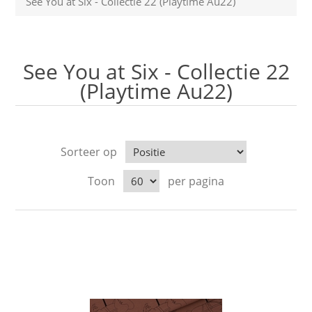
See You at Six - Collectie 22 (Playtime Au22)
See You at Six - Collectie 22
(Playtime Au22)
Sorteer op
Toon
per pagina