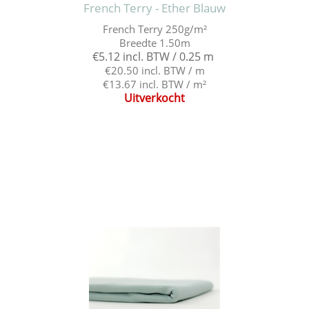
French Terry - Ether Blauw
French Terry 250g/m²
Breedte 1.50m
€5.12 incl. BTW / 0.25 m
€20.50 incl. BTW / m
€13.67 incl. BTW / m²
Uitverkocht