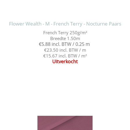
Flower Wealth - M - French Terry - Nocturne Paars
French Terry 250g/m²
Breedte 1.50m
€5.88 incl. BTW / 0.25 m
€23.50 incl. BTW / m
€15.67 incl. BTW / m²
Uitverkocht