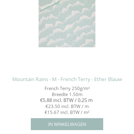
Mountain Rains - M - French Terry - Ether Blauw
French Terry 250g/m²
Breedte 1.50m
€5.88 incl. BTW / 0.25 m
€23.50 incl. BTW / m
€15.67 incl. BTW / m²