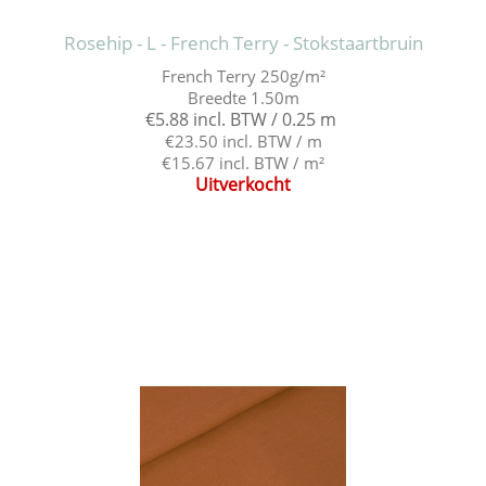
Rosehip - L - French Terry - Stokstaartbruin
French Terry 250g/m²
Breedte 1.50m
€5.88 incl. BTW / 0.25 m
€23.50 incl. BTW / m
€15.67 incl. BTW / m²
Uitverkocht