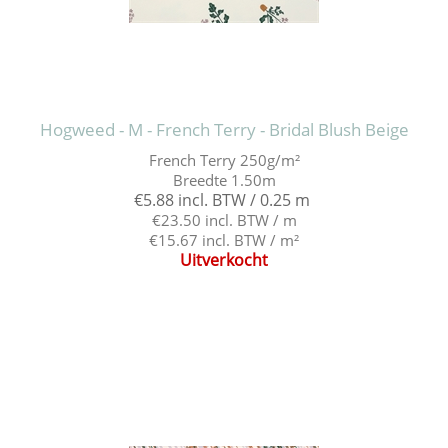
Hogweed - M - French Terry - Bridal Blush Beige
French Terry 250g/m²
Breedte 1.50m
€5.88 incl. BTW / 0.25 m
€23.50 incl. BTW / m
€15.67 incl. BTW / m²
Uitverkocht