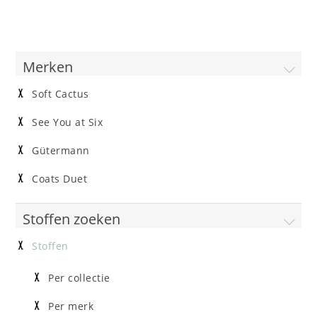
Merken
Soft Cactus
See You at Six
Gütermann
Coats Duet
Stoffen zoeken
Stoffen
Per collectie
Per merk