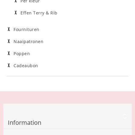
Per kleur
Effen Terry & Rib
Fournituren
Naaipatronen
Poppen
Cadeaubon
Information