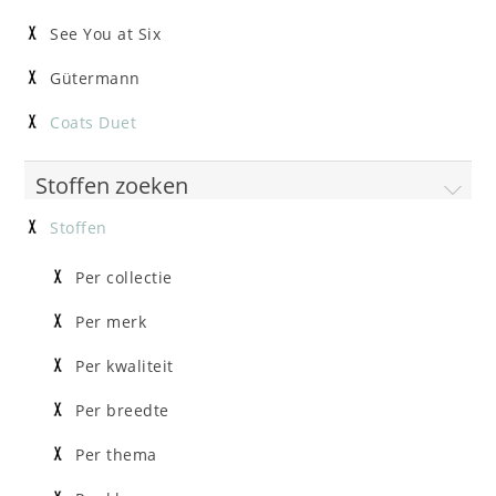
See You at Six
Gütermann
Coats Duet
Stoffen zoeken
Stoffen
Per collectie
Per merk
Per kwaliteit
Per breedte
Per thema