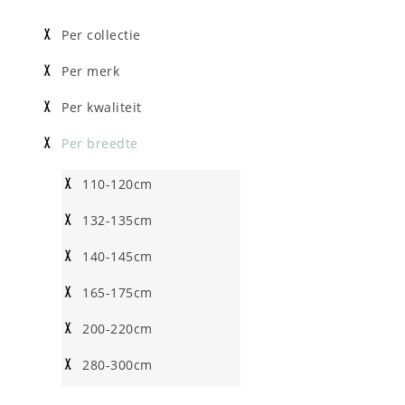
Per collectie
Per merk
Per kwaliteit
Per breedte
110-120cm
132-135cm
140-145cm
165-175cm
200-220cm
280-300cm