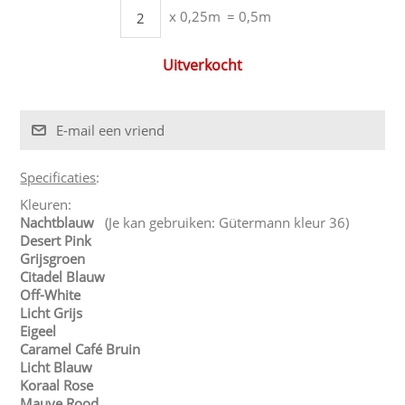
x 0,25m
= 0,5m
Uitverkocht
Specificaties
:
Kleuren:
Nachtblauw
(Je kan gebruiken: Gütermann kleur 36)
Desert Pink
Grijsgroen
Citadel Blauw
Off-White
Licht Grijs
Eigeel
Caramel Café Bruin
Licht Blauw
Koraal Rose
Mauve Rood