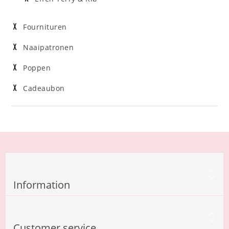
Fournituren
Naaipatronen
Poppen
Cadeaubon
Information
Customer service