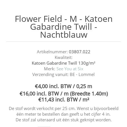
Flower Field - M - Katoen
Gabardine Twill -
Nachtblauw
Artikelnummer:
03807.022
Kwaliteit:
Katoen Gabardine Twill 130g/m²
Merk:
See You at Six
Verzending vanuit:
BE - Lommel
€4,00 incl. BTW / 0,25 m
€16,00 incl. BTW / m (Breedte 1.40m)
€11,43 incl. BTW / m²
De stof wordt verkocht per 25 cm. Wenst u bijvoorbeeld
één meter te bestellen dan geeft u het cijfer 4 in.
De stof zal uiteraard uit één stuk geknipt worden.