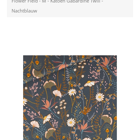
Flower Field - M - Katoen Gabardine Twill -
Nachtblauw