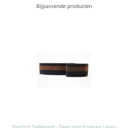
Bijpassende producten
Elastisch Tailleband - Zwart met Koperen Lijnen