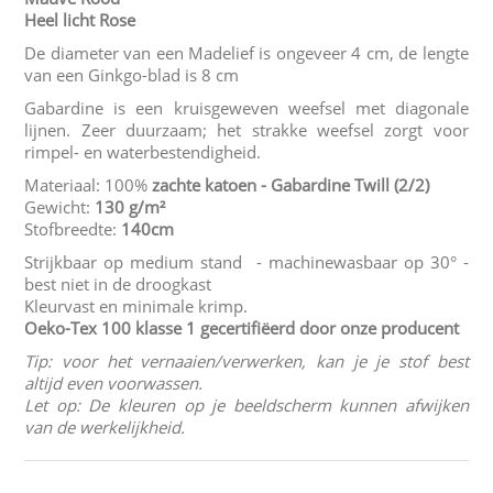
Heel licht Rose
De diameter van een Madelief is ongeveer 4 cm, de lengte
van een Ginkgo-blad is 8 cm
Gabardine is een kruisgeweven weefsel met diagonale
lijnen. Zeer duurzaam; het strakke weefsel zorgt voor
rimpel- en waterbestendigheid.
Materiaal: 100%
zachte katoen - Gabardine Twill
(2/2)
Gewicht:
130 g/m²
Stofbreedte:
140cm
Strijkbaar op medium stand - machinewasbaar op 30° -
best niet in de droogkast
Kleurvast en minimale krimp.
Oeko-Tex 100 klasse 1
gecertifiëerd door onze producent
Tip: voor het vernaaien/verwerken, kan je je stof best
altijd even voorwassen.
Let op: De kleuren op je beeldscherm kunnen afwijken
van de werkelijkheid.