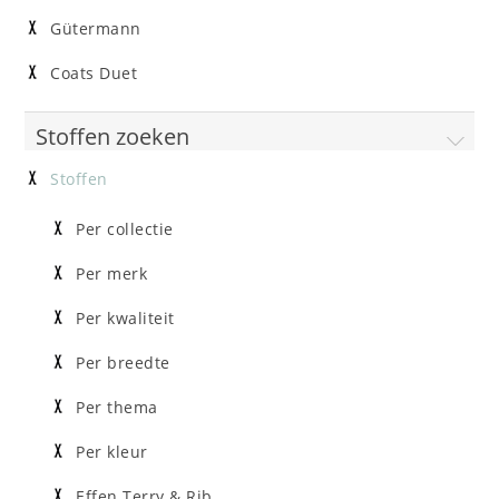
Gütermann
Coats Duet
Stoffen zoeken
Stoffen
Per collectie
Per merk
Per kwaliteit
Per breedte
Per thema
Per kleur
Effen Terry & Rib