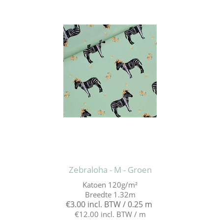
Zebraloha - M - Groen
Katoen 120g/m²
Breedte 1.32m
€3.00 incl. BTW / 0.25 m
€12.00 incl. BTW / m