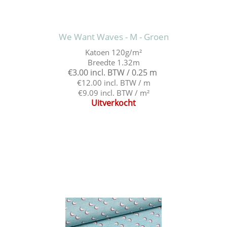
We Want Waves - M - Groen
Katoen 120g/m²
Breedte 1.32m
€3.00 incl. BTW / 0.25 m
€12.00 incl. BTW / m
€9.09 incl. BTW / m²
Uitverkocht