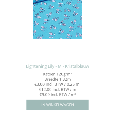
Lightening Lily - M - Kristalblauw
Katoen 120g/m²
Breedte 1.32m
€3.00 incl. BTW / 0.25 m
€12.00 incl. BTW / m
€9.09 incl. BTW / m²