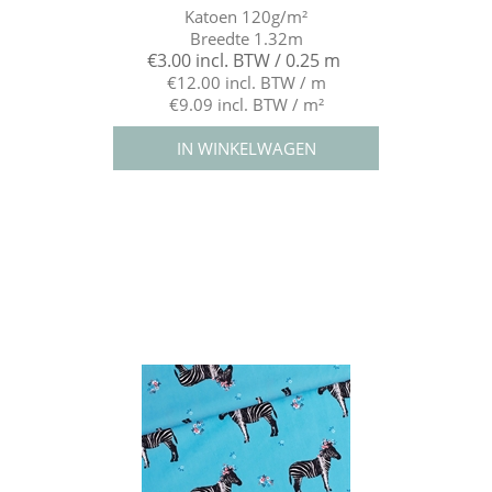
Katoen 120g/m²
Breedte 1.32m
€3.00 incl. BTW / 0.25 m
€12.00 incl. BTW / m
€9.09 incl. BTW / m²