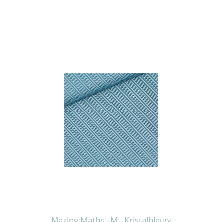
Mazing Maths - M - Kristalblauw