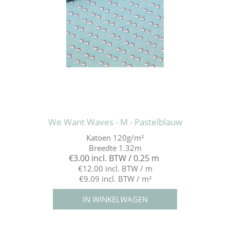
We Want Waves - M - Pastelblauw
Katoen 120g/m²
Breedte 1.32m
€3.00 incl. BTW / 0.25 m
€12.00 incl. BTW / m
€9.09 incl. BTW / m²