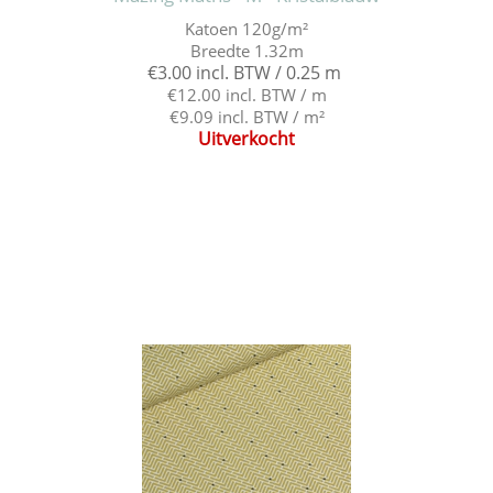
Katoen 120g/m²
Breedte 1.32m
€3.00 incl. BTW / 0.25 m
€12.00 incl. BTW / m
€9.09 incl. BTW / m²
Uitverkocht