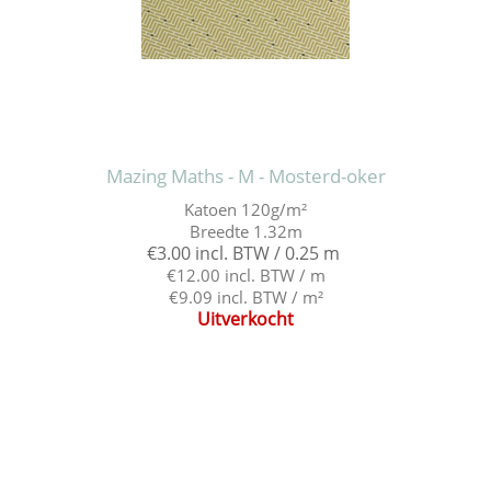
Mazing Maths - M - Mosterd-oker
Katoen 120g/m²
Breedte 1.32m
€3.00 incl. BTW / 0.25 m
€12.00 incl. BTW / m
€9.09 incl. BTW / m²
Uitverkocht