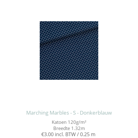
Marching Marbles - S - Donkerblauw
Katoen 120g/m²
Breedte 1.32m
€3.00 incl. BTW / 0.25 m