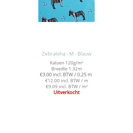
Zebraloha - M - Blauw
Katoen 120g/m²
Breedte 1.32m
€3.00 incl. BTW / 0.25 m
€12.00 incl. BTW / m
€9.09 incl. BTW / m²
Uitverkocht