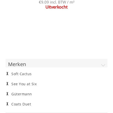
€9.09 incl. BTW / m²
Uitverkocht
Merken
Soft Cactus
See You at Six
Gütermann
Coats Duet