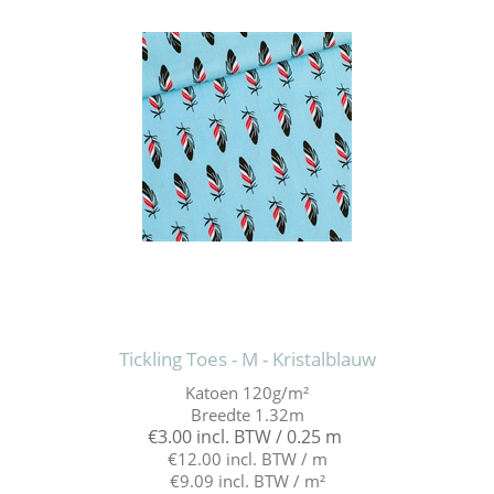
Tickling Toes - M - Kristalblauw
Katoen 120g/m²
Breedte 1.32m
€3.00 incl. BTW / 0.25 m
€12.00 incl. BTW / m
€9.09 incl. BTW / m²