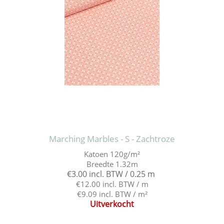
Marching Marbles - S - Zachtroze
Katoen 120g/m²
Breedte 1.32m
€3.00 incl. BTW / 0.25 m
€12.00 incl. BTW / m
€9.09 incl. BTW / m²
Uitverkocht