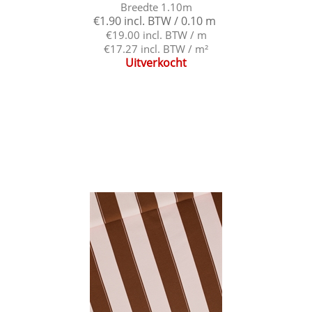
Breedte 1.10m
€1.90 incl. BTW / 0.10 m
€19.00 incl. BTW / m
€17.27 incl. BTW / m²
Uitverkocht