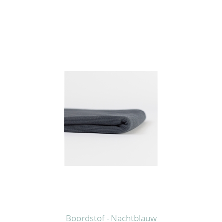
Boordstof - Nachtblauw