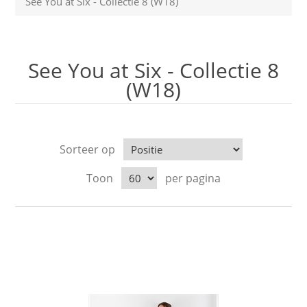
See You at Six - Collectie 8 (W18)
See You at Six - Collectie 8
(W18)
Sorteer op
Toon
per pagina