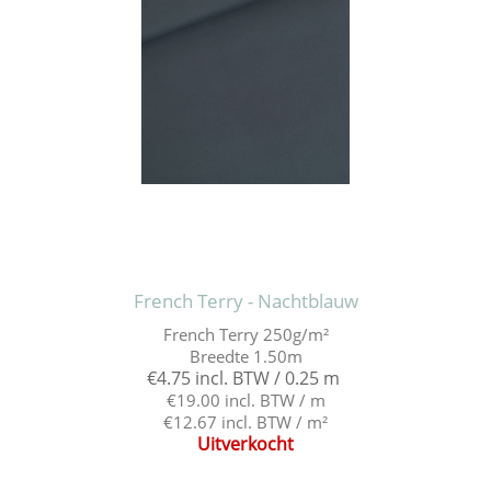
French Terry - Nachtblauw
French Terry 250g/m²
Breedte 1.50m
€4.75 incl. BTW / 0.25 m
€19.00 incl. BTW / m
€12.67 incl. BTW / m²
Uitverkocht