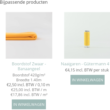
Bijpassende producten
Boordstof Zwaar -
Naaigaren - Gütermann 4
Banaangeel
€4,15 incl. BTW per stuk
Boordstof 420g/m²
Breedte 1.40m
€2,50 incl. BTW / 0,10 m
€25,00 incl. BTW / m
€17,86 incl. BTW / m²