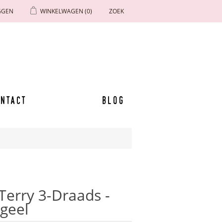
GGEN
WINKELWAGEN
(0)
ZOEK
ntact
Blog
Terry 3-Draads -
geel