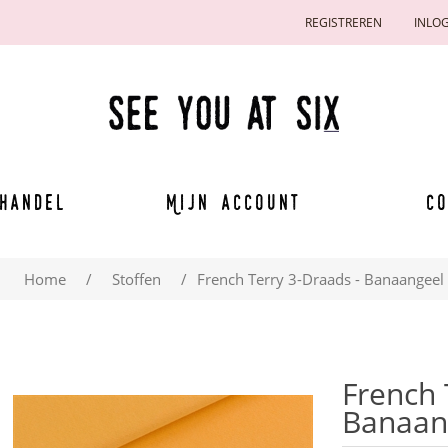
REGISTREREN
INLO
handel
Mijn account
Co
Home
/
Stoffen
/
French Terry 3-Draads - Banaangeel
French 
Banaan