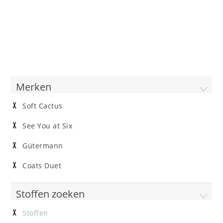
Merken
Soft Cactus
See You at Six
Gütermann
Coats Duet
Stoffen zoeken
Stoffen