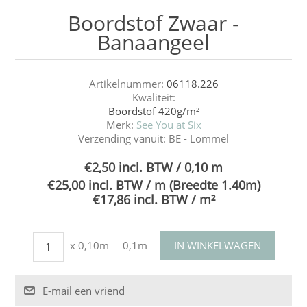
Boordstof Zwaar -
Banaangeel
Artikelnummer:
06118.226
Kwaliteit:
Boordstof 420g/m²
Merk:
See You at Six
Verzending vanuit:
BE - Lommel
€2,50 incl. BTW / 0,10 m
€25,00 incl. BTW / m (Breedte 1.40m)
€17,86 incl. BTW / m²
x 0,10m
= 0,1m