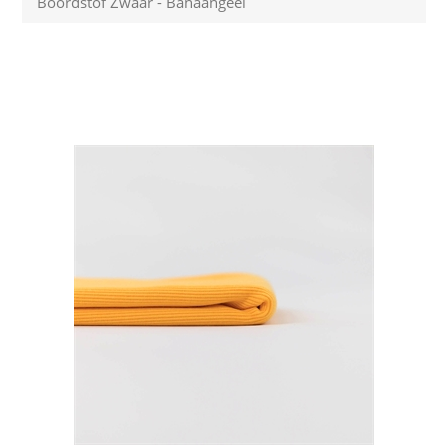
Boordstof Zwaar - Banaangeel