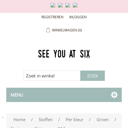
REGISTREREN
INLOGGEN
WINKELWAGEN
(0)
MENU
Home
/
Stoffen
/
Per kleur
/
Groen
/