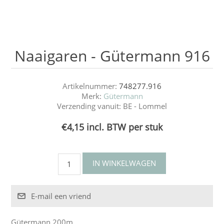
Naaigaren - Gütermann 916
Artikelnummer:
748277.916
Merk:
Gütermann
Verzending vanuit:
BE - Lommel
€4,15 incl. BTW per stuk
Gütermann 200m