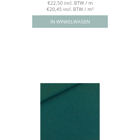
€22,50 incl. BTW / m
€20,45 incl. BTW / m²