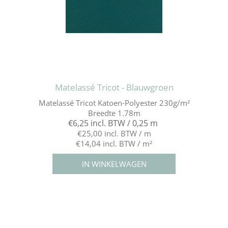
Matelassé Tricot - Blauwgroen
Matelassé Tricot Katoen-Polyester 230g/m²
Breedte 1.78m
€6,25 incl. BTW / 0,25 m
€25,00 incl. BTW / m
€14,04 incl. BTW / m²