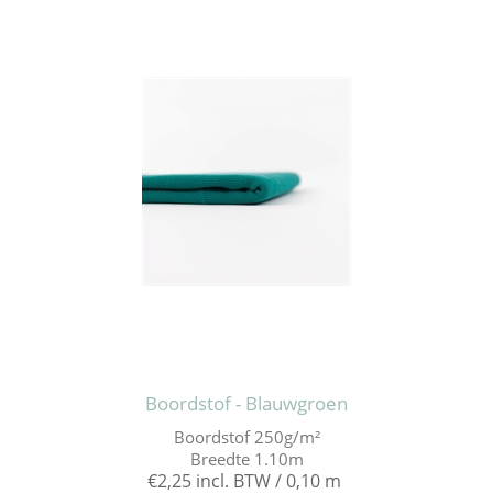
Boordstof - Blauwgroen
Boordstof 250g/m²
Breedte 1.10m
€2,25 incl. BTW / 0,10 m