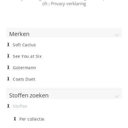
cfr.:
Privacy verklaring
Merken
Soft Cactus
See You at Six
Gütermann
Coats Duet
Stoffen zoeken
Stoffen
Per collectie