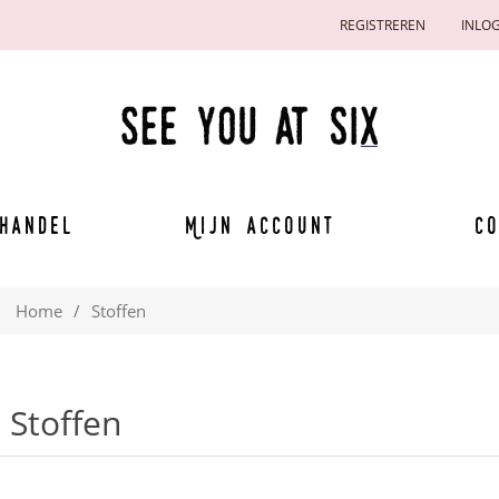
REGISTREREN
INLO
handel
Mijn account
Co
Home
/
Stoffen
Stoffen