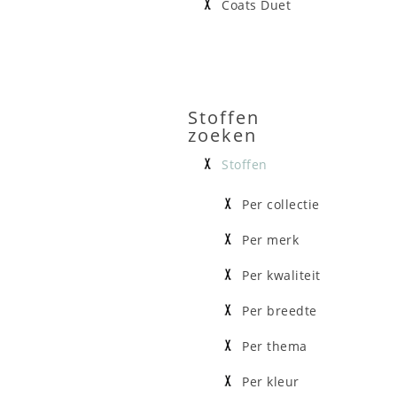
Coats Duet
Stoffen
zoeken
Stoffen
Per collectie
Per merk
Per kwaliteit
Per breedte
Per thema
Per kleur