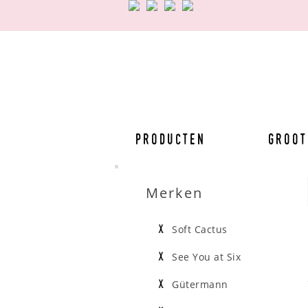
Producten
Groot
Merken
Soft Cactus
See You at Six
Gütermann