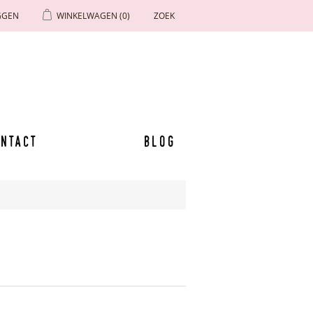
GGEN
WINKELWAGEN
(0)
ZOEK
ntact
Blog