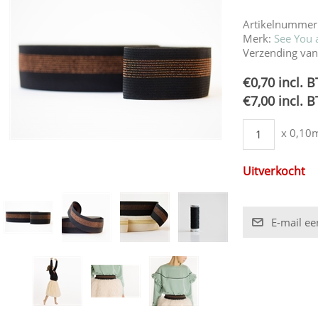
Artikelnummer
Merk:
See You a
Verzending van
€0,70 incl. 
€7,00 incl. 
x 0,10
Uitverkocht