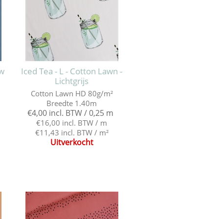
uw
Iced Tea - L - Cotton Lawn -
Lichtgrijs
Cotton Lawn HD 80g/m²
Breedte 1.40m
€4,00 incl. BTW / 0,25 m
€16,00 incl. BTW / m
€11,43 incl. BTW / m²
Uitverkocht