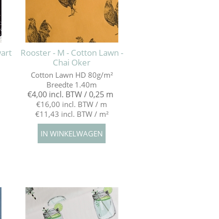
wart
Rooster - M - Cotton Lawn -
Chai Oker
Cotton Lawn HD 80g/m²
Breedte 1.40m
€4,00 incl. BTW / 0,25 m
€16,00 incl. BTW / m
€11,43 incl. BTW / m²