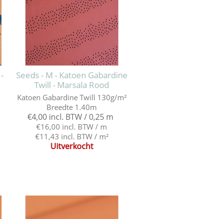
 -
Seeds - M - Katoen Gabardine
Twill - Marsala Rood
Katoen Gabardine Twill 130g/m²
Breedte 1.40m
€4,00 incl. BTW / 0,25 m
€16,00 incl. BTW / m
€11,43 incl. BTW / m²
Uitverkocht