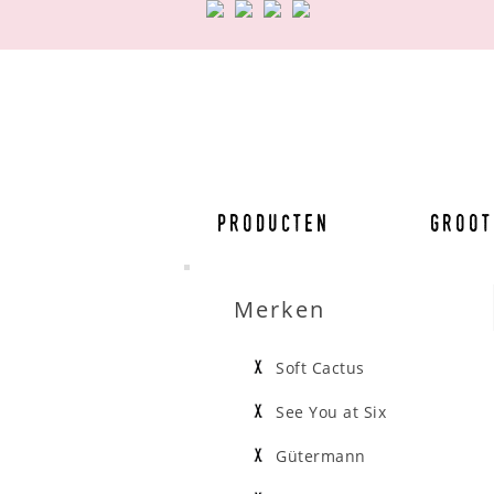
Producten
Groot
Merken
Soft Cactus
See You at Six
Gütermann