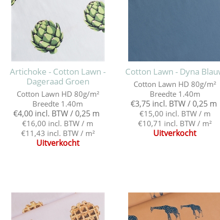
Artichoke - Cotton Lawn -
Cotton Lawn - Dyna Bla
Dageraad Groen
Cotton Lawn HD 80g/m²
Cotton Lawn HD 80g/m²
Breedte 1.40m
€3,75 incl. BTW / 0,25 m
Breedte 1.40m
€4,00 incl. BTW / 0,25 m
€15,00 incl. BTW / m
€16,00 incl. BTW / m
€10,71 incl. BTW / m²
Uitverkocht
€11,43 incl. BTW / m²
Uitverkocht