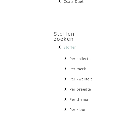
Coats Duet
Stoffen
zoeken
Stoffen
Per collectie
Per merk
Per kwaliteit
Per breedte
Per thema
Per kleur