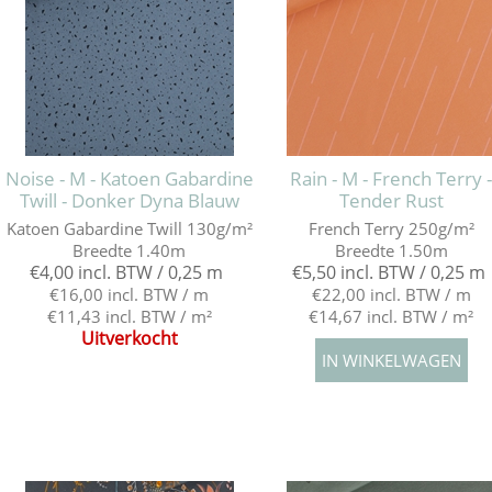
Noise - M - Katoen Gabardine
Rain - M - French Terry 
Twill - Donker Dyna Blauw
Tender Rust
Katoen Gabardine Twill 130g/m²
French Terry 250g/m²
Breedte 1.40m
Breedte 1.50m
€4,00 incl. BTW / 0,25 m
€5,50 incl. BTW / 0,25 m
€16,00 incl. BTW / m
€22,00 incl. BTW / m
€11,43 incl. BTW / m²
€14,67 incl. BTW / m²
Uitverkocht