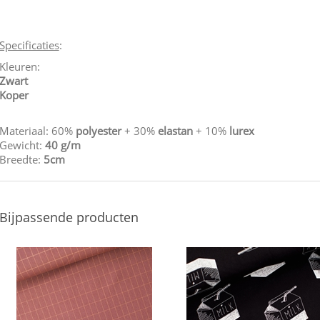
Specificaties
:
Kleuren:
Zwart
Koper
Materiaal: 60%
polyester
+ 30%
elastan
+ 10%
lurex
Gewicht:
40 g/m
Breedte:
5cm
Bijpassende producten