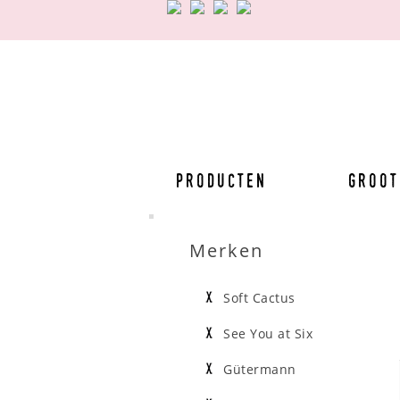
Producten
Groot
Merken
Soft Cactus
See You at Six
Gütermann