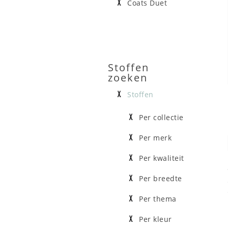
Coats Duet
Stoffen
zoeken
Stoffen
Per collectie
Per merk
Per kwaliteit
Per breedte
Per thema
Per kleur