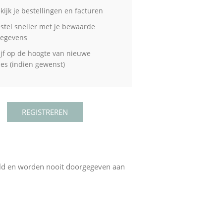
kijk je bestellingen en facturen
stel sneller met je bewaarde
gegevens
ijf op de hoogte van nieuwe
ties (indien gewenst)
eld en worden nooit doorgegeven aan