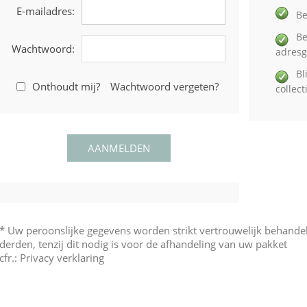
E-mailadres:
Be
Be
Wachtwoord:
adres
Bl
Onthoudt mij?
Wachtwoord vergeten?
collec
* Uw peroonslijke gegevens worden strikt vertrouwelijk behand
derden, tenzij dit nodig is voor de afhandeling van uw pakket
cfr.:
Privacy verklaring