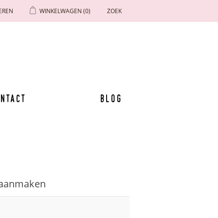
EREN
WINKELWAGEN
(0)
ZOEK
ntact
Blog
 aanmaken