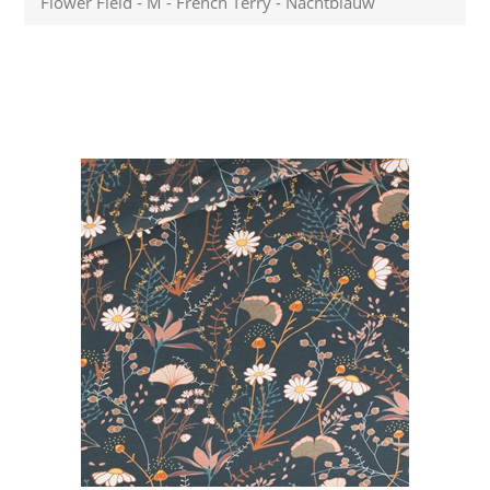
Flower Field - M - French Terry - Nachtblauw