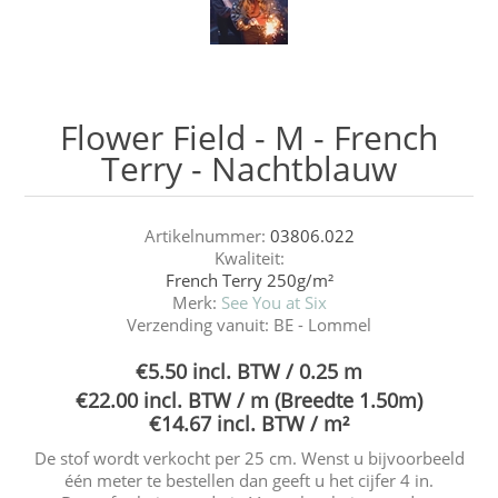
Flower Field - M - French
Terry - Nachtblauw
Artikelnummer:
03806.022
Kwaliteit:
French Terry 250g/m²
Merk:
See You at Six
Verzending vanuit:
BE - Lommel
€5.50 incl. BTW / 0.25 m
€22.00 incl. BTW / m (Breedte 1.50m)
€14.67 incl. BTW / m²
De stof wordt verkocht per 25 cm. Wenst u bijvoorbeeld
één meter te bestellen dan geeft u het cijfer 4 in.