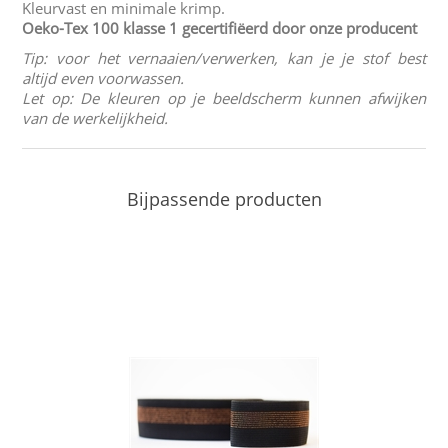
Kleurvast en minimale krimp.
Oeko-Tex 100 klasse 1
gecertifiëerd door onze producent
Tip: voor het vernaaien/verwerken, kan je je stof best
altijd even voorwassen.
Let op: De kleuren op je beeldscherm kunnen afwijken
van de werkelijkheid.
Bijpassende producten