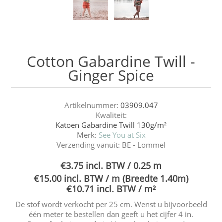
Cotton Gabardine Twill -
Ginger Spice
Artikelnummer:
03909.047
Kwaliteit:
Katoen Gabardine Twill 130g/m²
Merk:
See You at Six
Verzending vanuit:
BE - Lommel
€3.75 incl. BTW / 0.25 m
€15.00 incl. BTW / m (Breedte 1.40m)
€10.71 incl. BTW / m²
De stof wordt verkocht per 25 cm. Wenst u bijvoorbeeld
één meter te bestellen dan geeft u het cijfer 4 in.