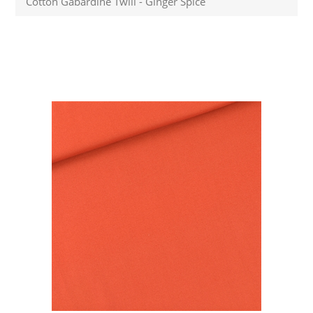
Cotton Gabardine Twill - Ginger Spice