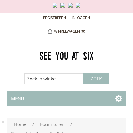
REGISTREREN
INLOGGEN
WINKELWAGEN
(0)
MENU
Home
/
Fournituren
/