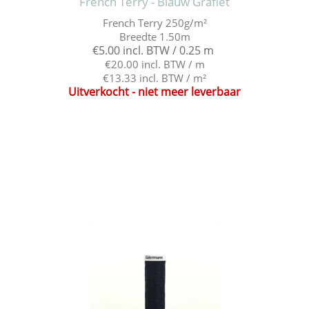
French Terry - Blauw Grafiet
French Terry 250g/m²
Breedte 1.50m
€5.00 incl. BTW / 0.25 m
€20.00 incl. BTW / m
€13.33 incl. BTW / m²
Uitverkocht - niet meer leverbaar