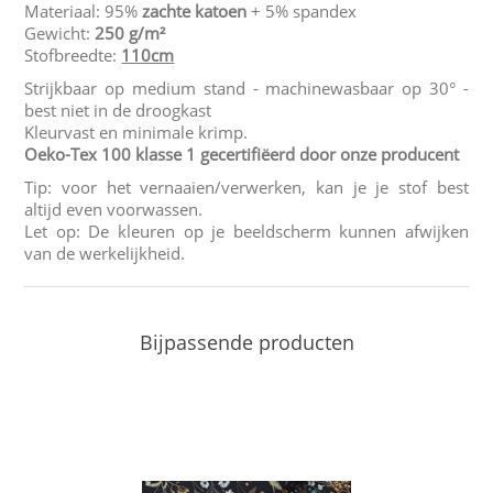
Materiaal: 95%
zachte katoen
+ 5% spandex
Gewicht:
250 g/m²
Stofbreedte:
110cm
Strijkbaar op medium stand - machinewasbaar op 30° -
best niet in de droogkast
Kleurvast en minimale krimp.
Oeko-Tex 100 klasse 1 gecertifiëerd door onze producent
Tip: voor het vernaaien/verwerken, kan je je stof best
altijd even voorwassen.
Let op: De kleuren op je beeldscherm kunnen afwijken
van de werkelijkheid.
Bijpassende producten