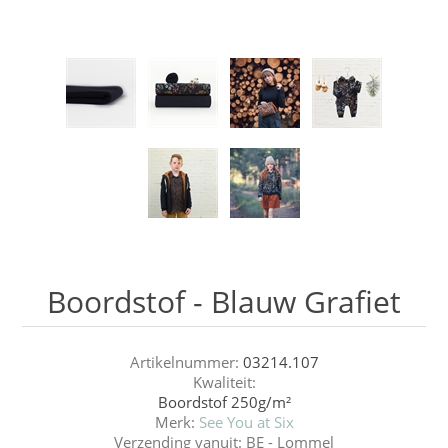
Boordstof - Blauw Grafiet
Artikelnummer:
03214.107
Kwaliteit:
Boordstof 250g/m²
Merk:
See You at Six
Verzending vanuit:
BE - Lommel