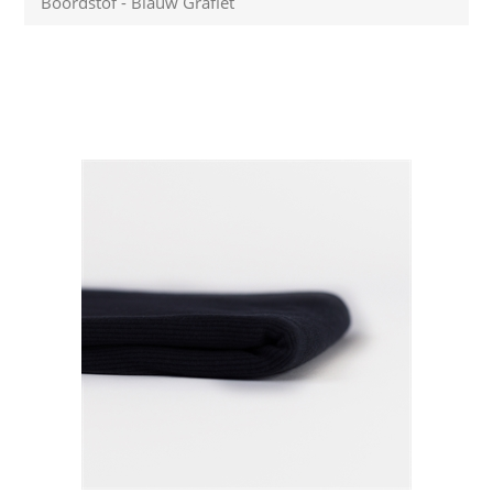
Boordstof - Blauw Grafiet