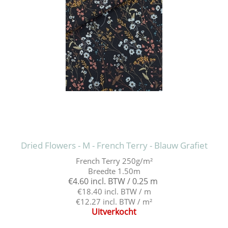
Dried Flowers - M - French Terry - Blauw Grafiet
French Terry 250g/m²
Breedte 1.50m
€4.60 incl. BTW / 0.25 m
€18.40 incl. BTW / m
€12.27 incl. BTW / m²
Uitverkocht