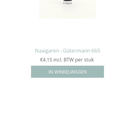
Naaigaren - Gütermann 665
€4.15 incl. BTW per stuk