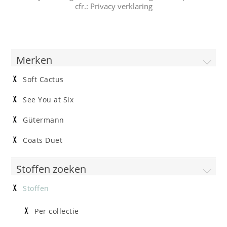
cfr.:
Privacy verklaring
Merken
Soft Cactus
See You at Six
Gütermann
Coats Duet
Stoffen zoeken
Stoffen
Per collectie