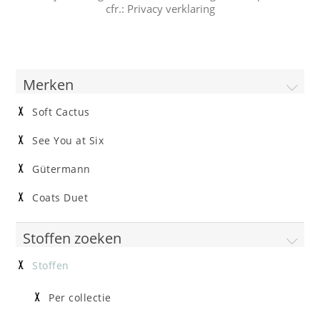
cfr.:
Privacy verklaring
Merken
Soft Cactus
See You at Six
Gütermann
Coats Duet
Stoffen zoeken
Stoffen
Per collectie