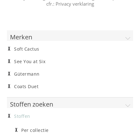
cfr.:
Privacy verklaring
Merken
Soft Cactus
See You at Six
Gütermann
Coats Duet
Stoffen zoeken
Stoffen
Per collectie