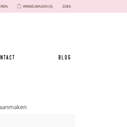
EREN
WINKELWAGEN
(0)
ZOEK
ntact
Blog
 aanmaken