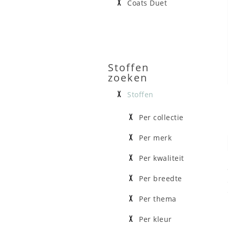
Coats Duet
Stoffen
zoeken
Stoffen
Per collectie
Per merk
Per kwaliteit
Per breedte
Per thema
Per kleur