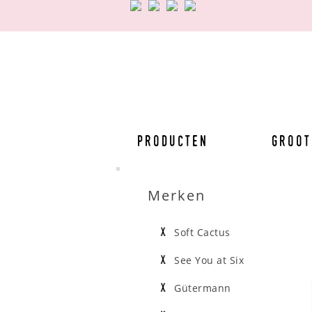
Producten
Groot
Merken
Soft Cactus
See You at Six
Gütermann