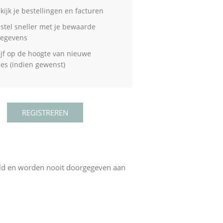
kijk je bestellingen en facturen
stel sneller met je bewaarde
gegevens
ijf op de hoogte van nieuwe
ties (indien gewenst)
eld en worden nooit doorgegeven aan