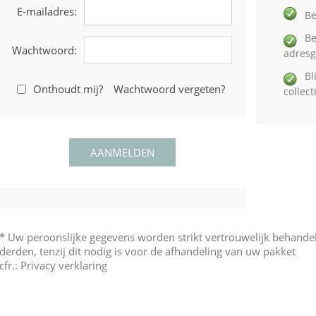
E-mailadres:
Be
Be
Wachtwoord:
adres
Bl
Onthoudt mij?
Wachtwoord vergeten?
collec
* Uw peroonslijke gegevens worden strikt vertrouwelijk behand
derden, tenzij dit nodig is voor de afhandeling van uw pakket
cfr.:
Privacy verklaring