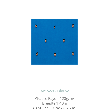
Arrows - Blauw
Viscose Rayon 120g/m²
Breedte 1.40m
€3,50 incl. BTW / 0,25 m