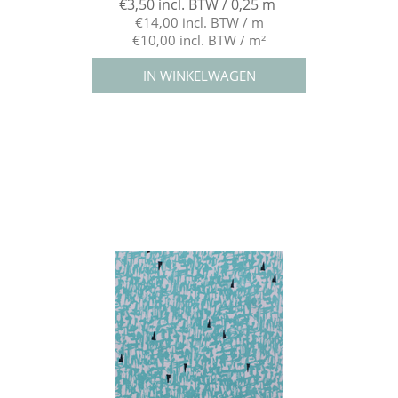
€3,50 incl. BTW / 0,25 m
€14,00 incl. BTW / m
€10,00 incl. BTW / m²