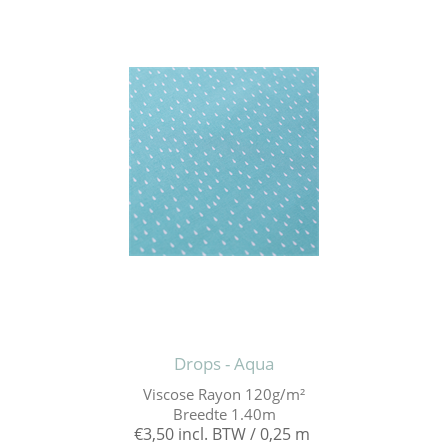
Drops - Aqua
Viscose Rayon 120g/m²
Breedte 1.40m
€3,50 incl. BTW / 0,25 m