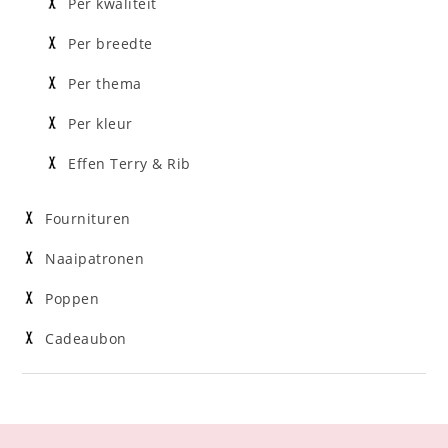
Per kwaliteit
Per breedte
Per thema
Per kleur
Effen Terry & Rib
Fournituren
Naaipatronen
Poppen
Cadeaubon