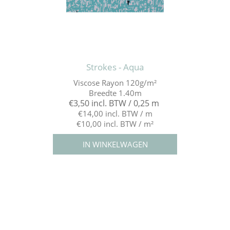
Strokes - Aqua
Viscose Rayon 120g/m²
Breedte 1.40m
€3,50 incl. BTW / 0,25 m
€14,00 incl. BTW / m
€10,00 incl. BTW / m²