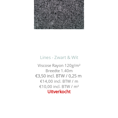
Lines - Zwart & Wit
Viscose Rayon 120g/m²
Breedte 1.40m
€3,50 incl. BTW / 0,25 m
€14,00 incl. BTW / m
€10,00 incl. BTW / m²
Uitverkocht