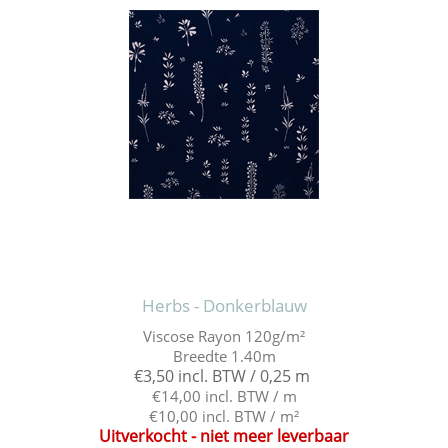
Herbs - Donkerblauw
Viscose Rayon 120g/m²
Breedte 1.40m
€3,50 incl. BTW / 0,25 m
€14,00 incl. BTW / m
€10,00 incl. BTW / m²
Uitverkocht - niet meer leverbaar