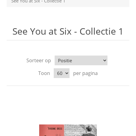
See You at Six - Collectie 1
See You at Six - Collectie 1
Sorteer op
Toon
per pagina