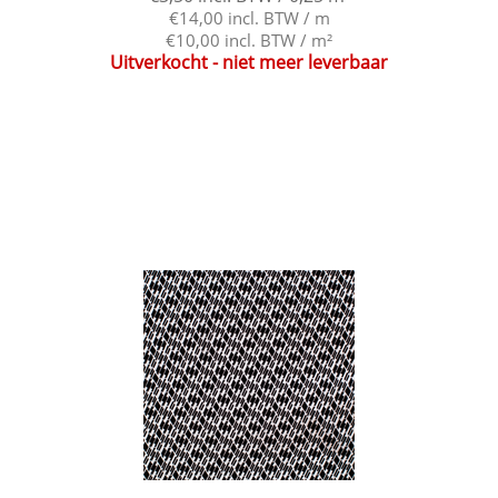
€14,00 incl. BTW / m
€10,00 incl. BTW / m²
Uitverkocht - niet meer leverbaar