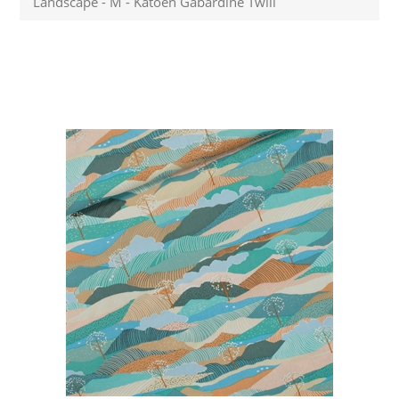
Landscape - M - Katoen Gabardine Twill