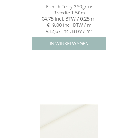
French Terry 250g/m²
Breedte 1.50m
€4,75 incl. BTW / 0,25 m
€19,00 incl. BTW / m
€12,67 incl. BTW / m²