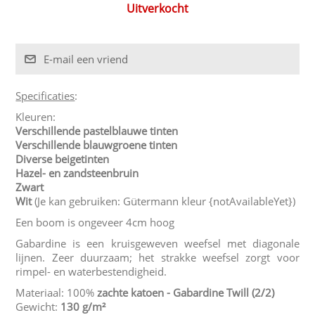
Uitverkocht
Specificaties
:
Kleuren:
Verschillende pastelblauwe tinten
Verschillende blauwgroene tinten
Diverse beigetinten
Hazel- en zandsteenbruin
Zwart
Wit
(Je kan gebruiken: Gütermann kleur {notAvailableYet})
Een boom is ongeveer 4cm hoog
Gabardine is een kruisgeweven weefsel met diagonale
lijnen. Zeer duurzaam; het strakke weefsel zorgt voor
rimpel- en waterbestendigheid.
Materiaal: 100%
zachte katoen - Gabardine Twill
(2/2)
Gewicht:
130 g/m²