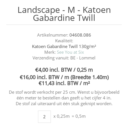
Landscape - M - Katoen
Gabardine Twill
Artikelnummer:
04608.086
Kwaliteit:
Katoen Gabardine Twill 130g/m²
Merk:
See You at Six
Verzending vanuit:
BE - Lommel
€4,00 incl. BTW / 0,25 m
€16,00 incl. BTW / m (Breedte 1.40m)
€11,43 incl. BTW / m²
De stof wordt verkocht per 25 cm. Wenst u bijvoorbeeld
één meter te bestellen dan geeft u het cijfer 4 in.
De stof zal uiteraard uit één stuk geknipt worden.
x 0,25m
= 0,5m