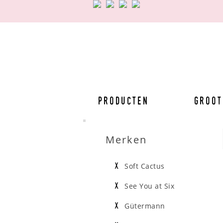
Producten
Groot
Merken
Soft Cactus
See You at Six
Gütermann