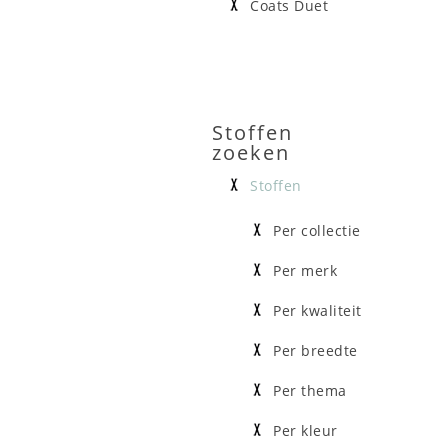
Coats Duet
Stoffen
zoeken
Stoffen
Per collectie
Per merk
Per kwaliteit
Per breedte
Per thema
Per kleur