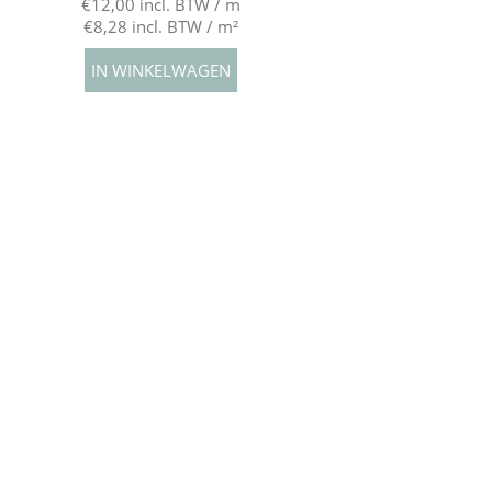
€12,00 incl. BTW / m
€8,28 incl. BTW / m²