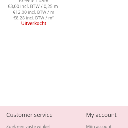
Breedte 1.45m
€3,00 incl. BTW / 0,25 m
€12,00 incl. BTW / m
€8,28 incl. BTW / m²
Uitverkocht
Customer service
My account
Zoek een vaste winkel
Mijn account