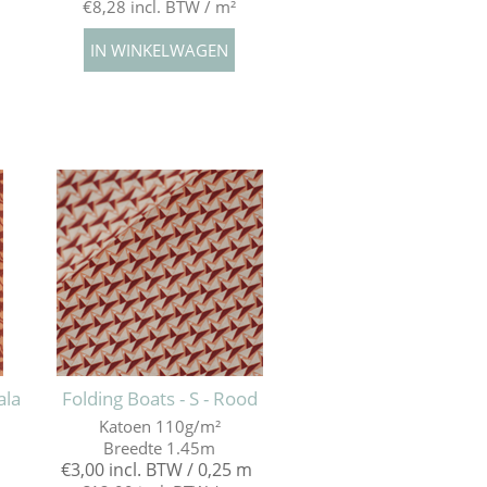
€8,28 incl. BTW / m²
ala
Folding Boats - S - Rood
Katoen 110g/m²
Breedte 1.45m
€3,00 incl. BTW / 0,25 m