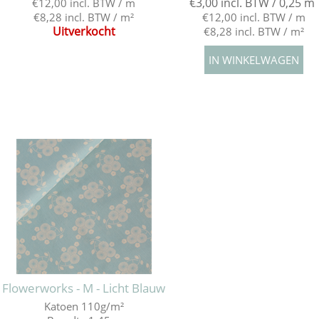
€3,00 incl. BTW / 0,25 m
€12,00 incl. BTW / m
€8,28 incl. BTW / m²
€12,00 incl. BTW / m
Uitverkocht
€8,28 incl. BTW / m²
Flowerworks - M - Licht Blauw
Katoen 110g/m²