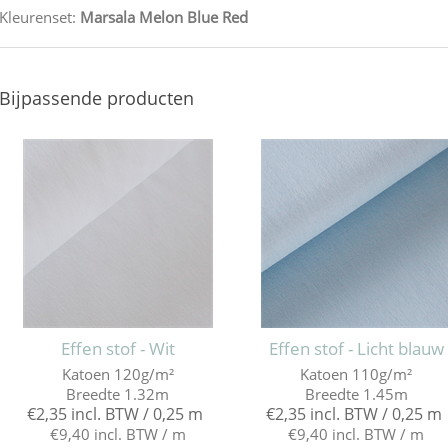
Kleurenset:
Marsala Melon Blue Red
Bijpassende producten
Effen stof - Wit
Effen stof - Licht blauw
Katoen 120g/m²
Katoen 110g/m²
Breedte 1.32m
Breedte 1.45m
€2,35 incl. BTW / 0,25 m
€2,35 incl. BTW / 0,25 m
€9,40 incl. BTW / m
€9,40 incl. BTW / m